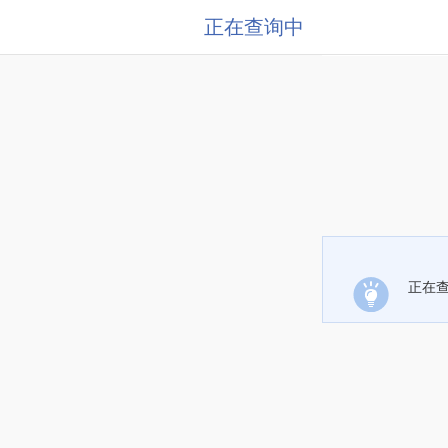
正在查询中
正在